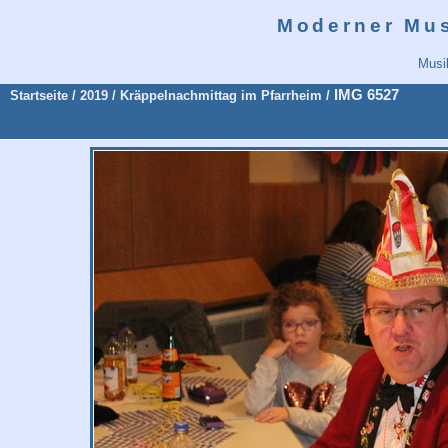
Moderner Mu
Musi
IMG 6527
Startseite
/
2019
/
Kräppelnachmittag im Pfarrheim
/